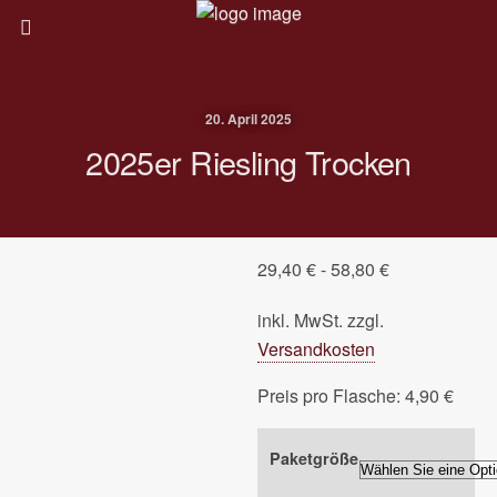
20. April 2025
2025er Riesling Trocken
29,40
€
-
58,80
€
inkl. MwSt.
zzgl.
Versandkosten
Preis pro Flasche: 4,90 €
Paketgröße