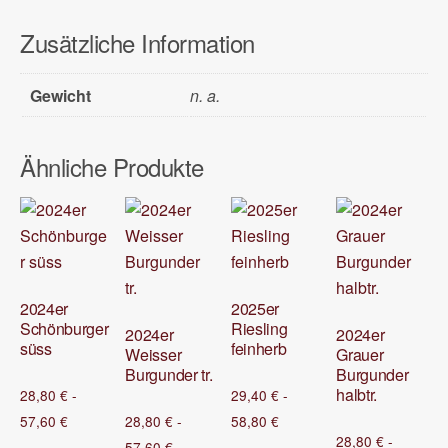
Zusätzliche Information
Gewicht
n. a.
Ähnliche Produkte
2024er
2025er
Schönburger
Riesling
2024er
2024er
süss
feinherb
Weisser
Grauer
Burgunder tr.
Burgunder
halbtr.
28,80
€
-
29,40
€
-
57,60
€
28,80
€
-
58,80
€
28,80
€
-
57,60
€