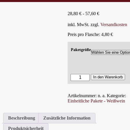
28,80
€
-
57,60
€
inkl. MwSt.
zzgl.
Versandkosten
Preis pro Flasche: 4,80 €
Paketgröße
2024er
In den Warenkorb
Chardonnay
trocken
Menge
Artikelnummer:
n. a.
Kategorie:
Einheitliche Pakete - Weißwein
Beschreibung
Zusätzliche Information
Produktsicherheit