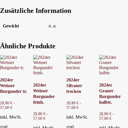
Zusätzliche Information
Gewicht
n. a.
Ähnliche Produkte
2024er
2024er
2024er
2024er
Weisser
Silvaner
Weisser
Grauer
Burgunder tr.
trocken
Burgunder
Burgunder
feinh.
halbtr.
28,80
€
-
28,80
€
-
57,60
€
57,60
€
28,80
€
-
28,80
€
-
inkl. MwSt.
inkl. MwSt.
57,60
€
57,60
€
zzgl.
zzgl.
inkl. MwSt.
inkl. MwSt.