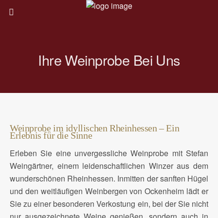
Ihre Weinprobe Bei Uns
Weinprobe im idyllischen Rheinhessen – Ein
Erlebnis für die Sinne
Erleben Sie eine unvergessliche Weinprobe mit Stefan
Weingärtner, einem leidenschaftlichen Winzer aus dem
wunderschönen Rheinhessen. Inmitten der sanften Hügel
und den weitläufigen Weinbergen von Ockenheim lädt er
Sie zu einer besonderen Verkostung ein, bei der Sie nicht
nur ausgezeichnete Weine genießen, sondern auch in