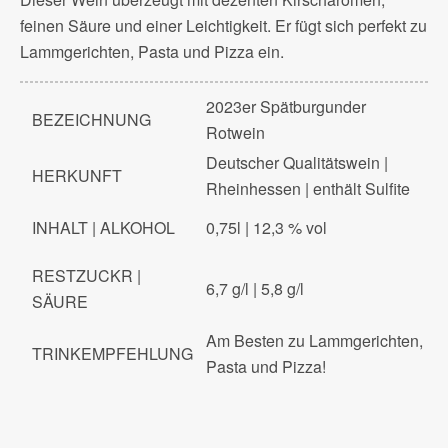
feinen Säure und einer Leichtigkeit. Er fügt sich perfekt zu
Lammgerichten, Pasta und Pizza ein.
2023er Spätburgunder
BEZEICHNUNG
Rotwein
Deutscher Qualitätswein |
HERKUNFT
Rheinhessen | enthält Sulfite
INHALT | ALKOHOL
0,75l | 12,3 % vol
RESTZUCKR |
6,7 g/l | 5,8 g/l
SÄURE
Am Besten zu Lammgerichten,
TRINKEMPFEHLUNG
Pasta und Pizza!