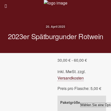
20. April 2025
2023er Spätburgunder Rotwein
30,00
€
-
60,00
€
inkl. MwSt.
zzgl.
Versandkosten
Preis pro Flasche: 5,00 €
Paketgröße